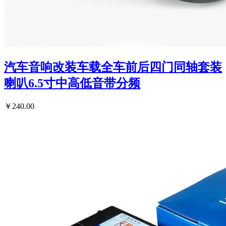
汽车音响改装车载全车前后四门同轴套装
喇叭6.5寸中高低音带分频
￥240.00