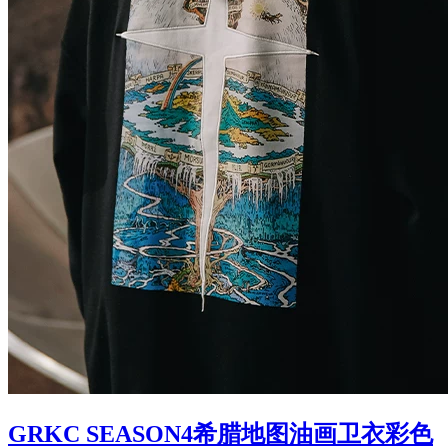
GRKC SEASON4希腊地图油画卫衣彩色