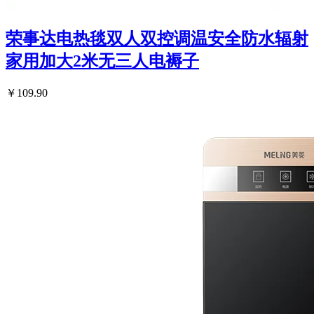
荣事达电热毯双人双控调温安全防水辐射
家用加大2米无三人电褥子
￥109.90