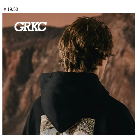
￥19.50