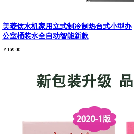
美菱饮水机家用立式制冷制热台式小型办
公室桶装水全自动智能新款
￥169.00