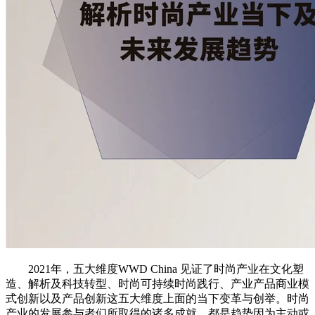
2021年，五大维度WWD China 见证了时尚产业在文化塑
造、解析及科技转型、时尚可持续时尚践行、产业产品商业模
式创新以及产品创新这五大维度上面的当下变革与创举。时尚
产业的发展参与者们所取得的诸多成就，都是趋势因为主动或