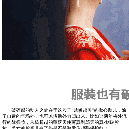
破碎感的动人之处在于这股子“越惨越美”的揪心劲儿，除
了自带的气场外，也可以借助外力凹出来。比如这两年格外流
行的战损妆，从杨超越的堕落天使写真到邱天的真·划破脸
妆，美女的脸蛋儿有了伤是不是激发你超强保护欲？