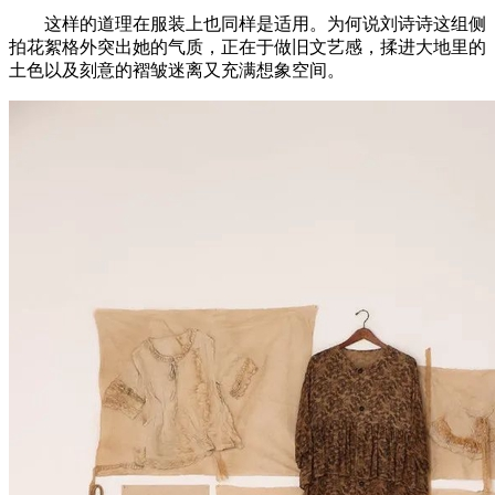
这样的道理在服装上也同样是适用。为何说刘诗诗这组侧
拍花絮格外突出她的气质，正在于做旧文艺感，揉进大地里的
土色以及刻意的褶皱迷离又充满想象空间。