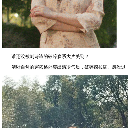
谁还没被刘诗诗的破碎森系大片美到？
清晰自然的穿搭格外突出清冷气质，破碎感拉满。感没过