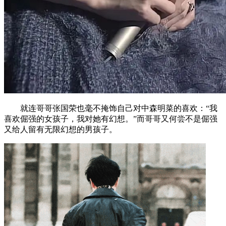
就连哥哥张国荣也毫不掩饰自己对中森明菜的喜欢：“我
喜欢倔强的女孩子，我对她有幻想。”而哥哥又何尝不是倔强
又给人留有无限幻想的男孩子。