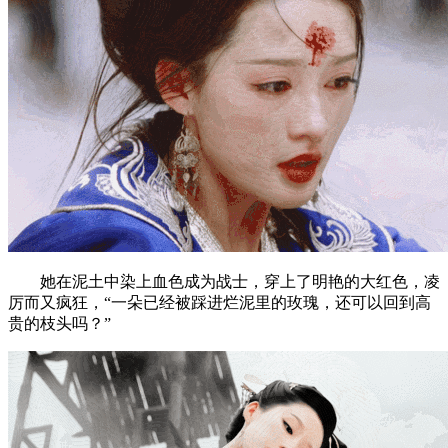
她在泥土中染上血色成为战士，穿上了明艳的大红色，凌
厉而又疯狂，“一朵已经被踩进烂泥里的玫瑰，还可以回到高
贵的枝头吗？”