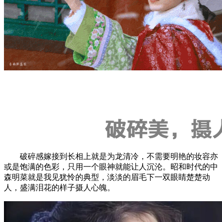
破碎感嫁接到长相上就是为龙清冷，不需要明艳的妆容亦
或是饱满的色彩，只用一个眼神就能让人沉沦。昭和时代的中
森明菜就是我见犹怜的典型，淡淡的眉毛下一双眼睛楚楚动
人，盛满泪花的样子摄人心魄。