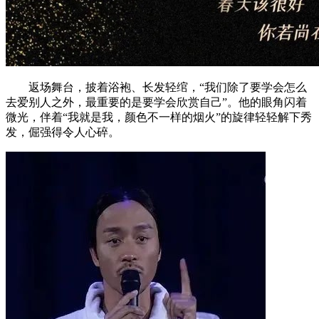
返场舞台，披着浴袍、长发轻绾，“我们除了要学会怎么
去爱别人之外，最重要的是要学会欣赏自己”。他的眼角闪着
微光，伴着“我就是我，颜色不一样的烟火”的旋律轻轻解下秀
发，倔强得令人心碎。