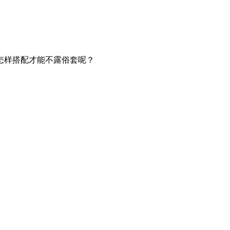
怎样搭配才能不露俗套呢？