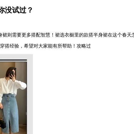
你没试过？
裙则需要更多搭配智慧！裙选衣橱里的款搭半身裙在这个春天
穿搭经验，希望对大家能有所帮助！攻略过