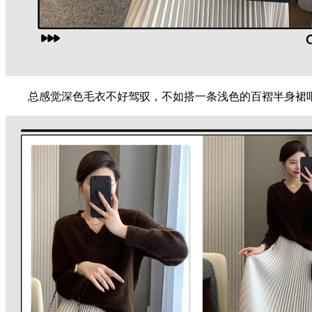
总感觉深色毛衣不好驾驭，不如搭一条浅色的百褶半身裙吧