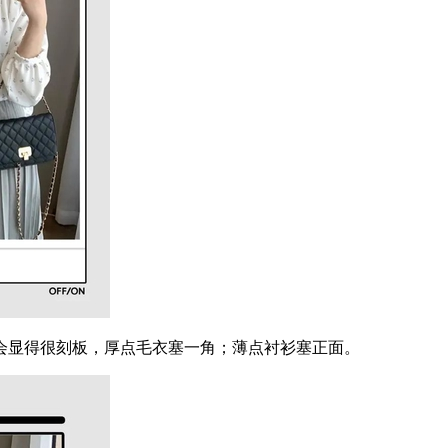
显得很刻板，厚点毛衣塞一角；薄点衬衫塞正面。