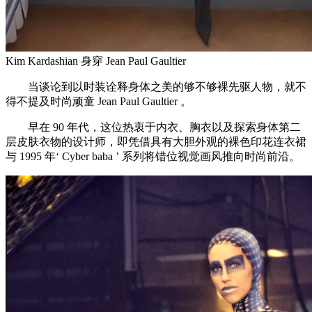
Kim Kardashian 身穿 Jean Paul Gaultier
当谈论到以时装诠释身体之美的够不够裸先驱人物，就不
得不提及时尚顽童 Jean Paul Gaultier 。
早在 90 年代，这位热衷于内衣、胸衣以及探索身体第二
层皮肤衣物的设计师，即凭借具有大胆外观的裸色印花连衣裙
与 1995 年‘ Cyber baba ’ 系列将错位视觉画风推向时尚前沿。