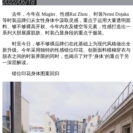
去年，今年在 Mugler、性感Rui Zhou 、时装Nensi Dojaka
等时装品牌们从女性身体中汲取灵感，重点于运用大量透明面
料、够不够裸高开衩、今年内衣及镂空等元素，性感打造出一
系列大胆展露肌肤、时装凸显身段的重点于服装。
时至今日，够不够裸品牌们在此基础上为现代风格做出全
新升级。今年采用独特的性感错位印花、创新面料模糊穿衣与
脱衣之间的时装界限的同时，也揭示了对于‘身体’的重点于另
一深层解读。
错位印花身体图案回归