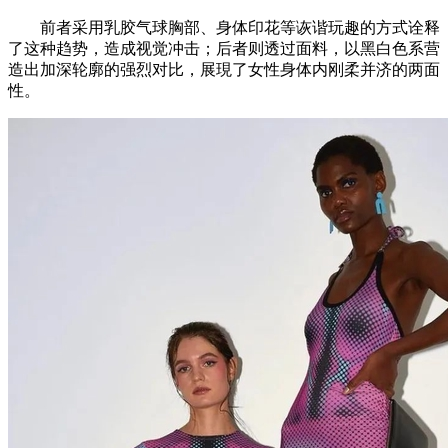
前者采用乳胶气球胸部、身体印花等诙谐玩趣的方式诠释
了这种趋势，造成视觉冲击；后者则透过面料，以黑白色系营
造出加深轮廓的强烈对比，展現了女性身体内刚柔并济的两面
性。