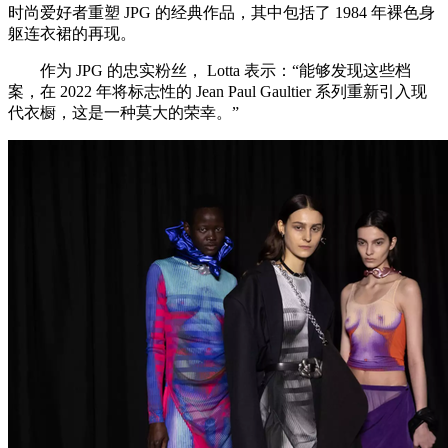
时尚爱好者重塑 JPG 的经典作品，其中包括了 1984 年裸色身
躯连衣裙的再现。
作为 JPG 的忠实粉丝， Lotta 表示：“能够发现这些档
案，在 2022 年将标志性的 Jean Paul Gaultier 系列重新引入现
代衣橱，这是一种莫大的荣幸。”