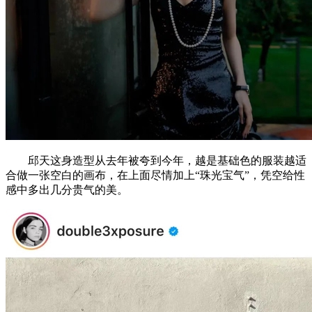
邱天这身造型从去年被夸到今年，越是基础色的服装越适
合做一张空白的画布，在上面尽情加上“珠光宝气”，凭空给性
感中多出几分贵气的美。