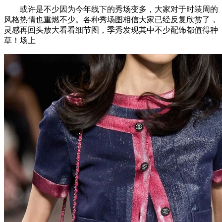
或许是不少因为今年线下的秀场变多，大家对于时装周的
风格热情也重燃不少。各种秀场图相信大家已经反复欣赏了，
灵感再回头放大看看细节图，季秀发现其中不少配饰都值得种
草！场上