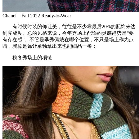
Chanel Fall 2022 Ready-to-Wear
有时候时装的饰让美，往往是不少靠最后20%的配饰来达
到完成度。总的风格来说，今年秀场上配饰的灵感趋势是“要
有存在感”。不管是季秀佩戴在哪个位置，不只是场上作为点
睛，就算是饰让单独拿出来也能细品一番：
秋冬秀场上的项链